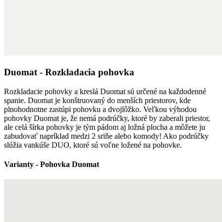
Duomat - Rozkladacia pohovka
Rozkladacie pohovky a kreslá Duomat sú určené na každodenné
spanie. Duomat je konštruovaný do menších priestorov, kde
plnohodnotne zastúpi pohovku a dvojlôžko. Veľkou výhodou
pohovky Duomat je, že nemá podrúčky, ktoré by zaberali priestor,
ale celá šírka pohovky je tým pádom aj ložná plocha a môžete ju
zabudovať napríklad medzi 2 sriňe alebo komody! Ako podrúčky
slúžia vankúše DUO, ktoré sú voľne ložené na pohovke.
Varianty - Pohovka Duomat