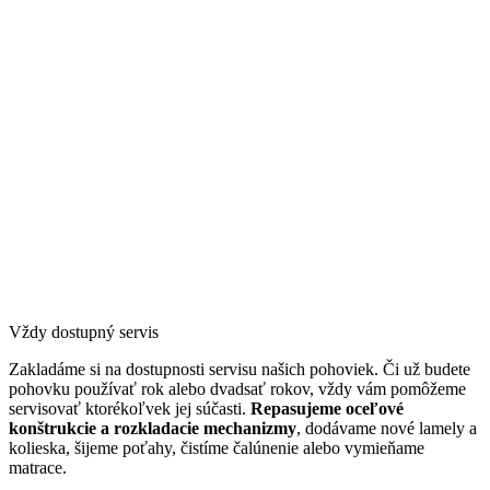
Vždy dostupný servis
Zakladáme si na dostupnosti servisu našich pohoviek. Či už budete
pohovku používať rok alebo dvadsať rokov, vždy vám pomôžeme
servisovať ktorékoľvek jej súčasti.
Repasujeme oceľové
konštrukcie a rozkladacie mechanizmy
, dodávame nové lamely a
kolieska, šijeme poťahy, čistíme čalúnenie alebo vymieňame
matrace.