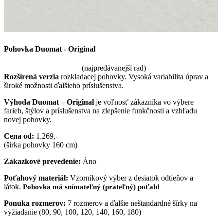
Pohovka Duomat - Original
(najpredávanejší rad)
Rozšírená verzia
rozkladacej pohovky. Vysoká variabilita úprav a
široké možnosti ďalšieho príslušenstva.
Výhoda Duomat – Original
je voľnosť zákazníka vo výbere
farieb, štýlov a príslušenstva na zlepšenie funkčnosti a vzhľadu
novej pohovky.
Cena od:
1.269,-
(šírka pohovky 160 cm)
Zákazkové prevedenie:
Áno
Poťahový materiál:
Vzorníkový výber z desiatok odtieňov a
látok.
Pohovka má snímateľný (prateľný) poťah!
Ponuka rozmerov:
7 rozmerov a ďalšie neštandardné šírky na
vyžiadanie (80, 90, 100, 120, 140, 160, 180)