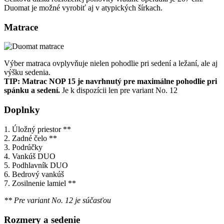
Duomat je možné vyrobiť aj v atypických šírkach.
Matrace
Výber matraca ovplyvňuje nielen pohodlie pri sedení a ležaní, ale aj
výšku sedenia.
TIP: Matrac NOP 15 je navrhnutý pre maximálne pohodlie pri
spánku a sedení.
Je k dispozícii len pre variant No. 12
Doplnky
1. Úložný priestor **
2. Zadné čelo **
3. Podrúčky
4. Vankúš DUO
5. Podhlavník DUO
6. Bedrový vankúš
7. Zosilnenie lamiel **
** Pre variant No. 12 je súčasťou
Rozmery a sedenie