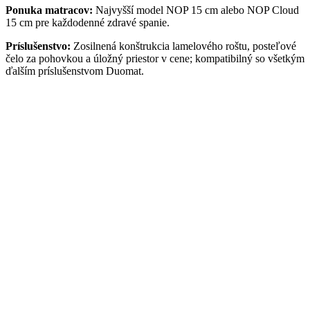
Ponuka matracov:
Najvyšší model NOP 15 cm alebo NOP Cloud
15 cm pre každodenné zdravé spanie.
Príslušenstvo:
Zosilnená konštrukcia lamelového roštu, posteľové
čelo za pohovkou a úložný priestor v cene; kompatibilný so všetkým
ďalším príslušenstvom Duomat.