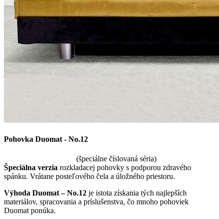
Pohovka Duomat - No.12
(špeciálne číslovaná séria)
Špeciálna verzia
rozkladacej pohovky s podporou zdravého
spánku. Vrátane posteľového čela a úložného priestoru.
Výhoda Duomat – No.12
je istota získania tých najlepších
materiálov, spracovania a príslušenstva, čo mnoho pohoviek
Duomat ponúka.