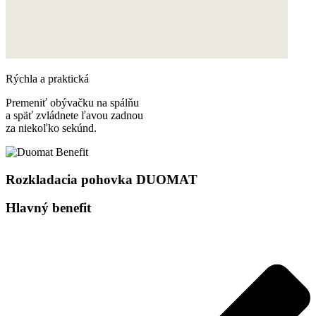
Rýchla a praktická
Premeniť obývačku na spálňu
a späť zvládnete ľavou zadnou
za niekoľko sekúnd.
Rozkladacia pohovka DUOMAT
Hlavný benefit