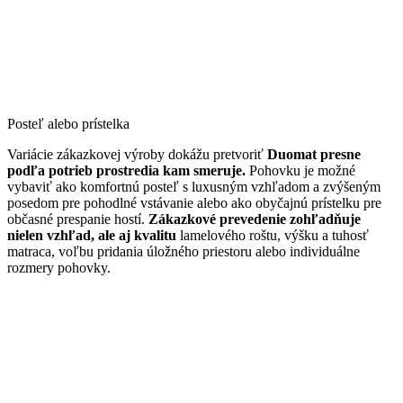
Posteľ alebo prístelka
Variácie zákazkovej výroby dokážu pretvoriť
Duomat presne
podľa potrieb prostredia kam smeruje.
Pohovku je možné
vybaviť ako komfortnú posteľ s luxusným vzhľadom a zvýšeným
posedom pre pohodlné vstávanie alebo ako obyčajnú prístelku pre
občasné prespanie hostí.
Zákazkové prevedenie zohľadňuje
nielen vzhľad, ale aj kvalitu
lamelového roštu, výšku a tuhosť
matraca, voľbu pridania úložného priestoru alebo individuálne
rozmery pohovky.