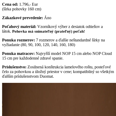
Cena od:
1.796,- Eur
(šírka pohovky 160 cm)
Zákazkové prevedenie:
Áno
Poťahový materiál:
Vzorníkový výber z desiatok odtieňov a
látok.
Pohovka má snímateľný (prateľný) poťah!
Ponuka rozmerov:
7 rozmerov a ďalšie neštandardné šírky na
vyžiadanie (80, 90, 100, 120, 140, 160, 180)
Ponuka matracov:
Najvyšší model NOP 15 cm alebo NOP Cloud
15 cm pre každodenné zdravé spanie.
Príslušenstvo:
Zosilnená konštrukcia lamelového roštu, posteľové
čelo za pohovkou a úložný priestor v cene; kompatibilný so všetkým
ďalším príslušenstvom Duomat.