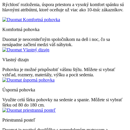
Rýchlosť rozloženia, úspora priestoru a vysoký komfort spánku sú
hlavnými atribútmi, ktoré oceňuje už viac ako 10-tisíc zákazníkov.
Komfortná pohovka
Duomat je neoceniteľným spoločníkom na deň i noc, čo sa
nenápadne začlení medzi váš nábytok.
Vlastný dizajn
Pohovku je možné prispôsobiť vášmu štýlu. Môžete si vybrať
vzhľad, rozmery, materiály, výšku a pocit sedenia.
Úsporná pohovka
Využite celú šírku pohovky na sedenie a spanie. Môžete si vybrať
šírku od 80 do 180 cm.
Priestranná posteľ
Duomat je poctivé dvojlôžko s nepredeleným matracom a