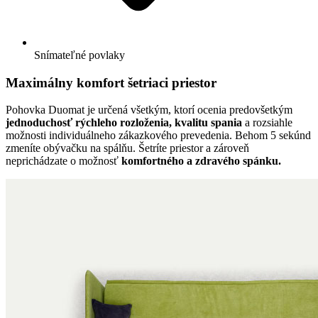
Snímateľné povlaky
Maximálny komfort šetriaci priestor
Pohovka Duomat je určená všetkým, ktorí ocenia predovšetkým
jednoduchosť rýchleho rozloženia, kvalitu spania
a rozsiahle
možnosti individuálneho zákazkového prevedenia. Behom 5 sekúnd
zmeníte obývačku na spálňu. Šetríte priestor a zároveň
neprichádzate o možnosť
komfortného a zdravého spánku.